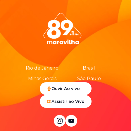
Rio de Janeiro
Brasil
Minas Gerais
São Paulo
Ouvir Ao vivo
Assistir ao Vivo