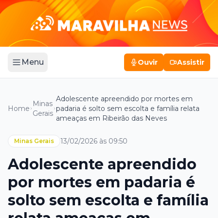
Menu
Ouvir
Assistir
Adolescente apreendido por mortes em
Minas
Home
padaria é solto sem escolta e família relata
Gerais
ameaças em Ribeirão das Neves
13/02/2026 às 09:50
Minas Gerais
Adolescente apreendido
por mortes em padaria é
solto sem escolta e família