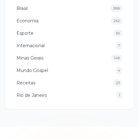
Brasil
388
Economia
262
Esporte
69
Internacional
7
Minas Gerais
148
Mundo Gospel
4
Receitas
23
Rio de Janeiro
1