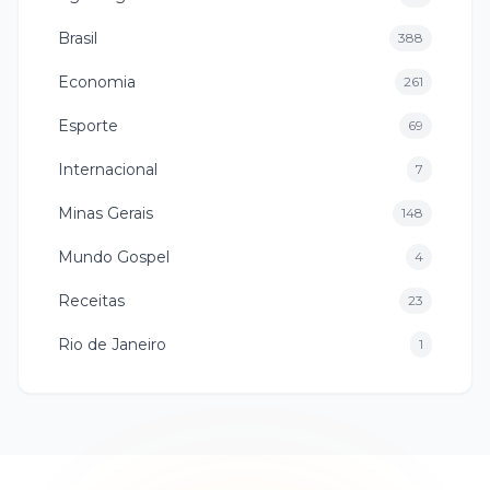
Brasil
388
Economia
261
Esporte
69
Internacional
7
Minas Gerais
148
Mundo Gospel
4
Receitas
23
Rio de Janeiro
1