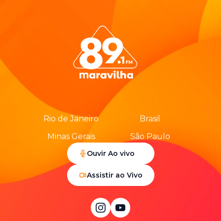
Rio de Janeiro
Brasil
Minas Gerais
São Paulo
Ouvir Ao vivo
Assistir ao Vivo