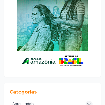
Categorias
Agronegócio
99