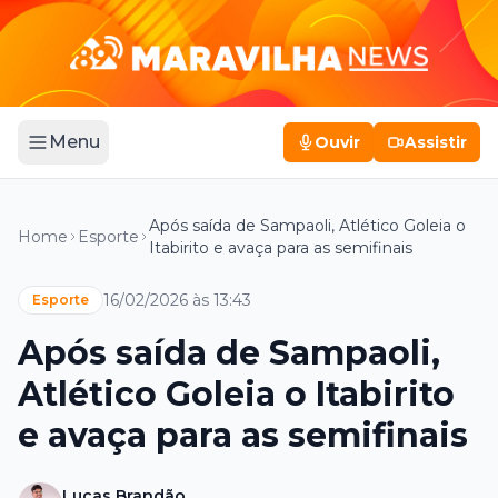
Menu
Ouvir
Assistir
Após saída de Sampaoli, Atlético Goleia o
Home
Esporte
Itabirito e avaça para as semifinais
16/02/2026 às 13:43
Esporte
Após saída de Sampaoli,
Atlético Goleia o Itabirito
e avaça para as semifinais
Lucas Brandão