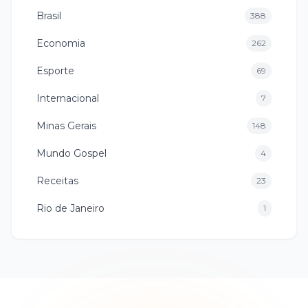
Brasil
388
Economia
262
Esporte
69
Internacional
7
Minas Gerais
148
Mundo Gospel
4
Receitas
23
Rio de Janeiro
1