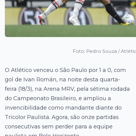
Foto: Pedro Souza / Atléti
O Atlético venceu o São Paulo por 1 a 0, com
gol de Ivan Román, na noite desta quarta-
feira (18/3), na Arena MRV, pela sétima rodada
do Campeonato Brasileiro, e ampliou a
invencibilidade como mandante diante do
Tricolor Paulista. Agora, são onze partidas
consecutivas sem perder para a equipe
paulista em Belo Horizonte.