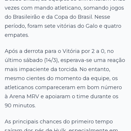
vezes com mando atleticano, somando jogos
do Brasileirão e da Copa do Brasil. Nesse
período, foram sete vitórias do Galo e quatro
empates.
Após a derrota para o Vitória por 2 a 0, no
último sábado (14/3), esperava-se uma reação
mais impaciente da torcida. No entanto,
mesmo cientes do momento da equipe, os
atleticanos compareceram em bom número
à Arena MRV e apoiaram o time durante os
90 minutos.
As principais chances do primeiro tempo
saíram dos pés de Hulk, especialmente em