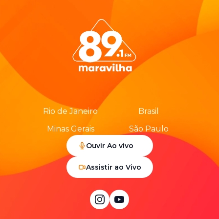
Rio de Janeiro
Brasil
Minas Gerais
São Paulo
Ouvir Ao vivo
Assistir ao Vivo