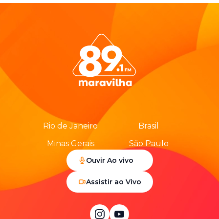
Rio de Janeiro
Brasil
Minas Gerais
São Paulo
Ouvir Ao vivo
Assistir ao Vivo