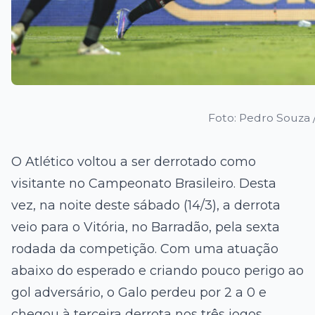
Foto: Pedro Souza /
O Atlético voltou a ser derrotado como
visitante no Campeonato Brasileiro. Desta
vez, na noite deste sábado (14/3), a derrota
veio para o Vitória, no Barradão, pela sexta
rodada da competição. Com uma atuação
abaixo do esperado e criando pouco perigo ao
gol adversário, o Galo perdeu por 2 a 0 e
chegou à terceira derrota nos três jogos