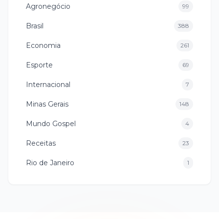
Agronegócio
99
Brasil
388
Economia
261
Esporte
69
Internacional
7
Minas Gerais
148
Mundo Gospel
4
Receitas
23
Rio de Janeiro
1