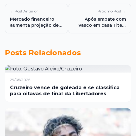
← Post Anterior
Próximo Post →
Mercado financeiro
Após empate com
aumenta projeção de
Vasco em casa Tite é
inflação e juros para
demitido do comando
2026
do Cruzeiro
Posts Relacionados
29/05/2026
Cruzeiro vence de goleada e se classifica
para oitavas de final da Libertadores