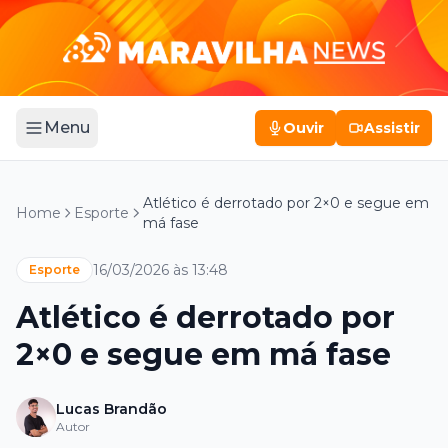
Menu
Ouvir
Assistir
Atlético é derrotado por 2×0 e segue em
Home
Esporte
má fase
16/03/2026 às 13:48
Esporte
Atlético é derrotado por
2×0 e segue em má fase
Lucas Brandão
Autor