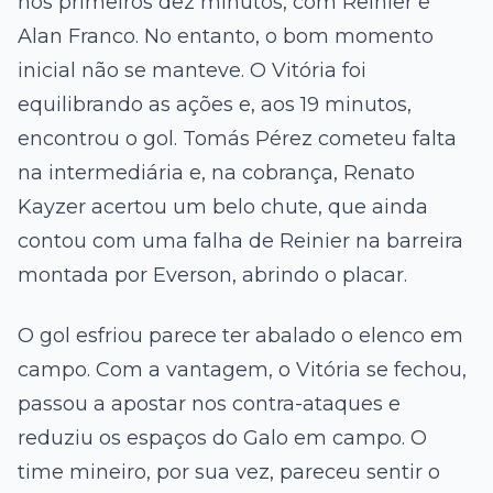
nos primeiros dez minutos, com Reinier e
Alan Franco. No entanto, o bom momento
inicial não se manteve. O Vitória foi
equilibrando as ações e, aos 19 minutos,
encontrou o gol. Tomás Pérez cometeu falta
na intermediária e, na cobrança, Renato
Kayzer acertou um belo chute, que ainda
contou com uma falha de Reinier na barreira
montada por Everson, abrindo o placar.
O gol esfriou parece ter abalado o elenco em
campo. Com a vantagem, o Vitória se fechou,
passou a apostar nos contra-ataques e
reduziu os espaços do Galo em campo. O
time mineiro, por sua vez, pareceu sentir o