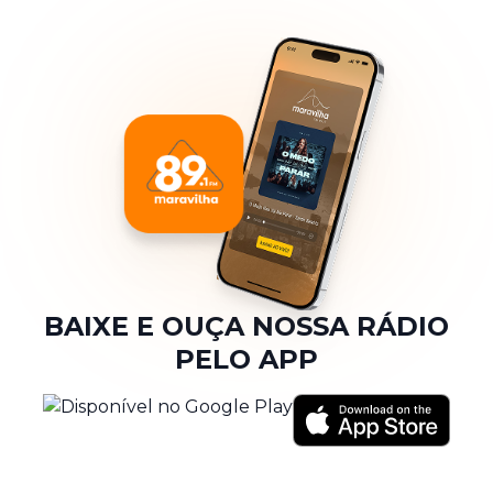
BAIXE E OUÇA NOSSA RÁDIO
PELO APP