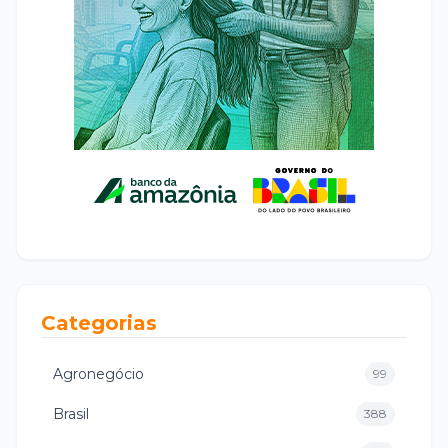
Categorias
Agronegócio
99
Brasil
388