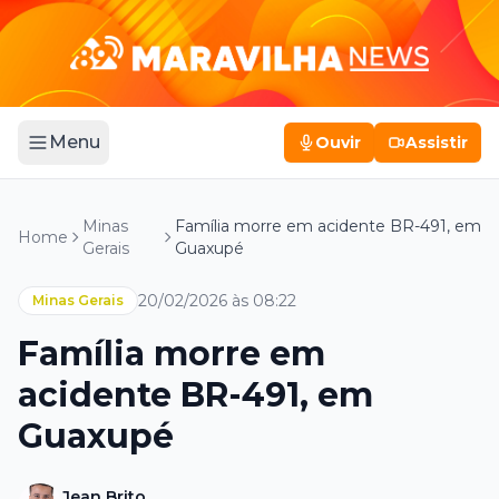
Menu
Ouvir
Assistir
Minas
Família morre em acidente BR-491, em
Home
Gerais
Guaxupé
20/02/2026 às 08:22
Minas Gerais
Família morre em
acidente BR-491, em
Guaxupé
Jean Brito