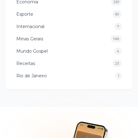
Economia
261
Esporte
69
Internacional
7
Minas Gerais
148
Mundo Gospel
4
Receitas
23
Rio de Janeiro
1