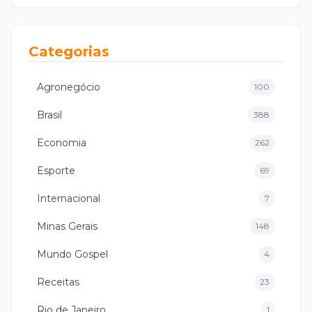
Categorias
Agronegócio
100
Brasil
388
Economia
262
Esporte
69
Internacional
7
Minas Gerais
148
Mundo Gospel
4
Receitas
23
Rio de Janeiro
1