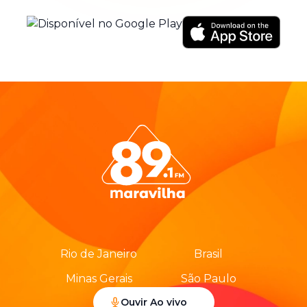
Rio de Janeiro
Brasil
Minas Gerais
São Paulo
Ouvir Ao vivo