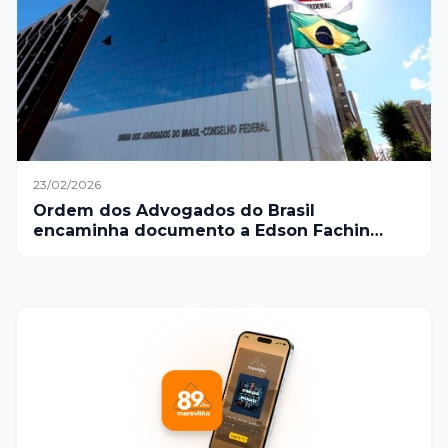
23/02/2026
Ordem dos Advogados do Brasil
encaminha documento a Edson Fachin
solicitando o encerramento do inquérito
das fake news no Supremo Tribunal
Federal