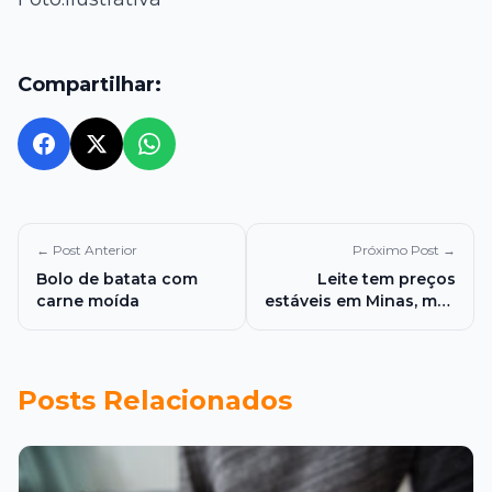
Compartilhar:
← Post Anterior
Próximo Post →
Bolo de batata com
Leite tem preços
carne moída
estáveis em Minas, mas
importações e custos
preocupam produtores
Posts Relacionados