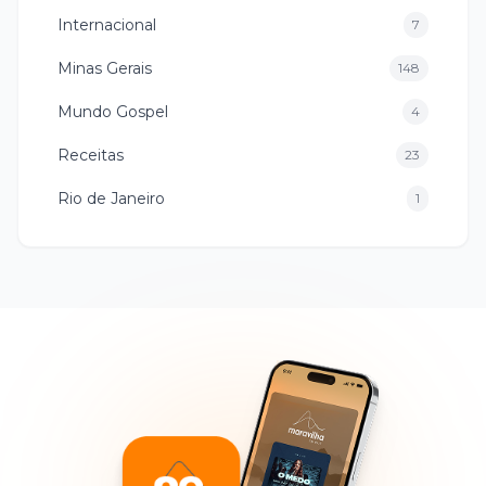
Internacional
7
Minas Gerais
148
Mundo Gospel
4
Receitas
23
Rio de Janeiro
1