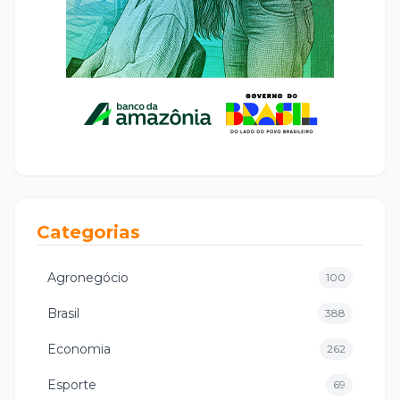
Categorias
Agronegócio
100
Brasil
388
Economia
262
Esporte
69