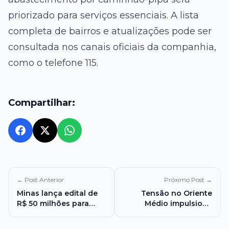
priorizado para serviços essenciais. A lista
completa de bairros e atualizações pode ser
consultada nos canais oficiais da companhia,
como o telefone 115.
Compartilhar:
← Post Anterior
Próximo Post →
Minas lança edital de
Tensão no Oriente
R$ 50 milhões para
Médio impulsiona
projetos de inovação
dólar e derruba bolsa;
no combate às
petróleo dispara