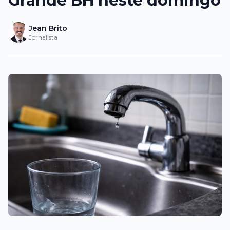
Grande BH neste domingo
Jean Brito
Jornalista