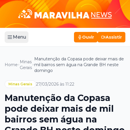
Menu
Ouvir
Assistir
Manutenção da Copasa pode deixar mais de
Minas
Home
mil bairros sem água na Grande BH neste
Gerais
domingo
27/03/2026 às 11:22
Minas Gerais
Manutenção da Copasa
pode deixar mais de mil
bairros sem água na