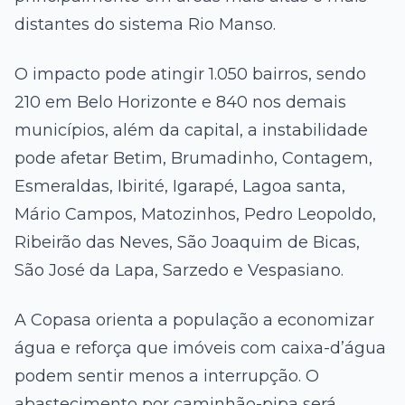
distantes do sistema Rio Manso.
O impacto pode atingir 1.050 bairros, sendo
210 em Belo Horizonte e 840 nos demais
municípios, além da capital, a instabilidade
pode afetar Betim, Brumadinho, Contagem,
Esmeraldas, Ibirité, Igarapé, Lagoa santa,
Mário Campos, Matozinhos, Pedro Leopoldo,
Ribeirão das Neves, São Joaquim de Bicas,
São José da Lapa, Sarzedo e Vespasiano.
A Copasa orienta a população a economizar
água e reforça que imóveis com caixa-d’água
podem sentir menos a interrupção. O
abastecimento por caminhão-pipa será