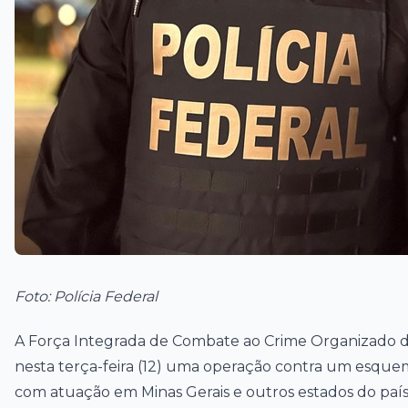
Foto: Polícia Federal
A Força Integrada de Combate ao Crime Organizado de 
nesta terça-feira (12) uma operação contra um esquem
com atuação em Minas Gerais e outros estados do país