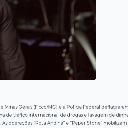
Minas Gerais (Ficco/MG) e a Polícia Federal deflagrara
a de tráfico internacional de drogas e lavagem de dinhe
. As operações “Rota Andina” e “Paper Stone” mobilizam