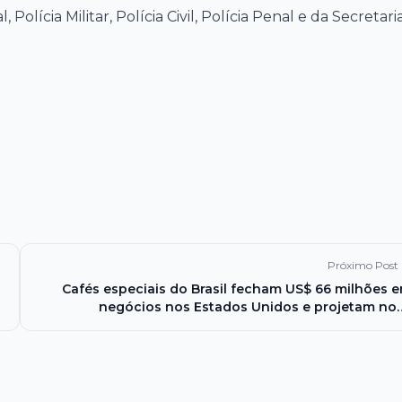
 Polícia Militar, Polícia Civil, Polícia Penal e da Secretari
Próximo Post
Cafés especiais do Brasil fecham US$ 66 milhões 
negócios nos Estados Unidos e projetam no
expansão no mercado mundi