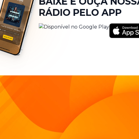
BAIXE E OUÇA NOSS
RÁDIO PELO APP