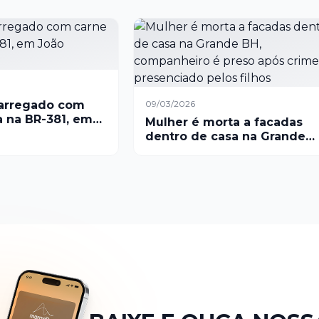
arregado com
09/03/2026
 na BR-381, em
Mulher é morta a facadas
vade
dentro de casa na Grande
BH, companheiro é preso
após crime presenciado
pelos filhos