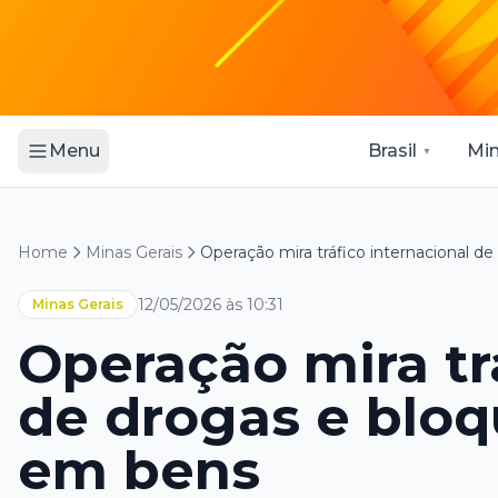
Brasil
Min
Menu
Home
Minas Gerais
Operação mira tráfico internacional d
12/05/2026 às 10:31
Minas Gerais
Operação mira tr
de drogas e bloq
em bens