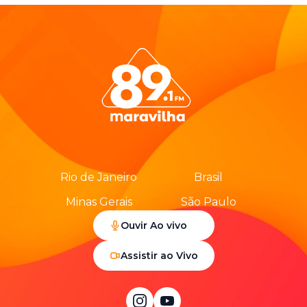
Rio de Janeiro
Brasil
Minas Gerais
São Paulo
Ouvir Ao vivo
Assistir ao Vivo