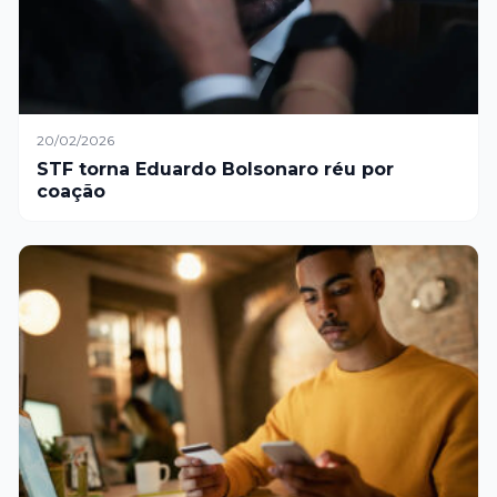
20/02/2026
STF torna Eduardo Bolsonaro réu por
coação