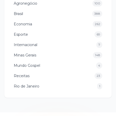
Agronegócio
100
Brasil
388
Economia
262
Esporte
69
Internacional
7
Minas Gerais
148
Mundo Gospel
4
Receitas
23
Rio de Janeiro
1