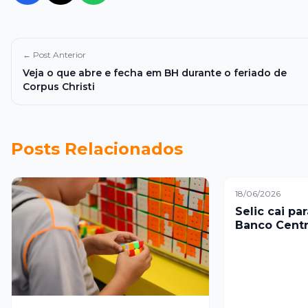
← Post Anterior
Veja o que abre e fecha em BH durante o feriado de
Corpus Christi
Posts Relacionados
18/06/2026
Selic cai pa
Banco Centra
cautela dia
global incer