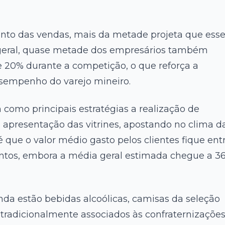
to das vendas, mais da metade projeta que ess
 geral, quase metade dos empresários também
e 20% durante a competição, o que reforça a
esempenho do varejo mineiro.
m como principais estratégias a realização de
 apresentação das vitrines, apostando no clima d
 que o valor médio gasto pelos clientes fique ent
entos, embora a média geral estimada chegue a 3
da estão bebidas alcoólicas, camisas da seleção
ns tradicionalmente associados às confraternizaçõe