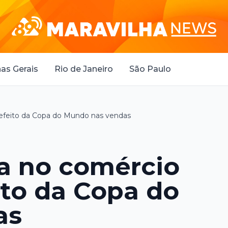
as Gerais
Rio de Janeiro
São Paulo
efeito da Copa do Mundo nas vendas
a no comércio
ito da Copa do
as