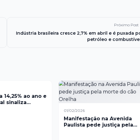
Próximo Post
Indústria brasileira cresce 2,7% em abril e é puxada p
petróleo e combustíve
ra 14,25% ao ano e
l sinaliza
nte de cenário
01/02/2026
to
Manifestação na Avenida
Paulista pede justiça pela
morte do cão Orelha