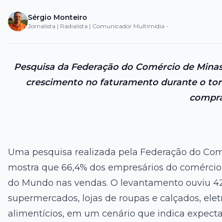
Sérgio Monteiro
Jornalista | Radialista | Comunicador Multimídia -
Pesquisa da Federação do Comércio de Minas 
crescimento no faturamento durante o tor
compra
Uma pesquisa realizada pela Federação do Comé
mostra que 66,4% dos empresários do comércio
do Mundo nas vendas. O levantamento ouviu 4
supermercados, lojas de roupas e calçados, el
alimentícios, em um cenário que indica expec