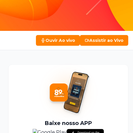
Ouvir
Ao vivo
Assistir
ao Vivo
Baixe nosso APP