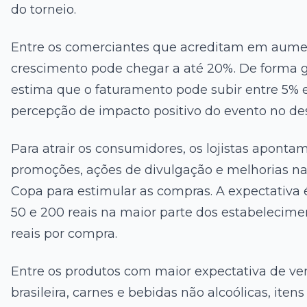
do torneio.
Entre os comerciantes que acreditam em aumen
crescimento pode chegar a até 20%. De forma
estima que o faturamento pode subir entre 5% 
percepção de impacto positivo do evento no d
Para atrair os consumidores, os lojistas aponta
promoções, ações de divulgação e melhorias na
Copa para estimular as compras. A expectativa é
50 e 200 reais na maior parte dos estabelecim
reais por compra.
Entre os produtos com maior expectativa de ven
brasileira, carnes e bebidas não alcoólicas, ite