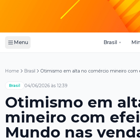
Brasil
Min
Menu
Home
Brasil
Otimismo em alta no comércio mineiro com 
04/06/2026 às 12:39
Brasil
Otimismo em alt
mineiro com efe
Mundo nas vend