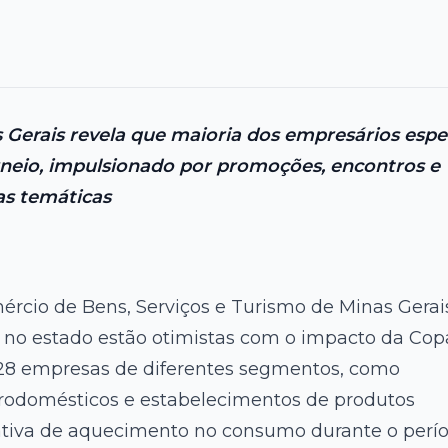
Gerais revela que maioria dos empresários espe
neio, impulsionado por promoções, encontros e
s temáticas
rcio de Bens, Serviços e Turismo de Minas Gerai
 no estado estão otimistas com o impacto da Cop
28 empresas de diferentes segmentos, como
etrodomésticos e estabelecimentos de produtos
tativa de aquecimento no consumo durante o perí