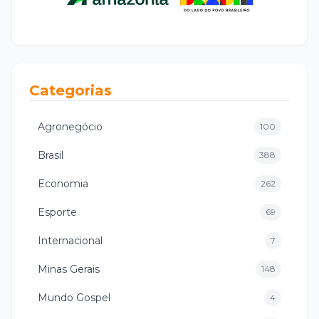
Categorias
Agronegócio
100
Brasil
388
Economia
262
Esporte
69
Internacional
7
Minas Gerais
148
Mundo Gospel
4