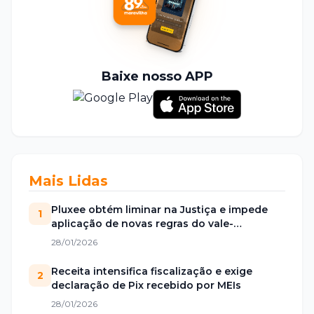
Baixe nosso APP
Mais Lidas
Pluxee obtém liminar na Justiça e impede
1
aplicação de novas regras do vale-
alimentação
28/01/2026
Receita intensifica fiscalização e exige
2
declaração de Pix recebido por MEIs
28/01/2026