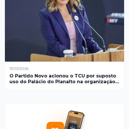
13/02/2026
O Partido Novo acionou o TCU por suposto
uso do Palácio do Planalto na organização
do carnaval com participação de Janja