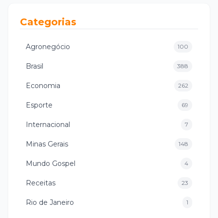
Categorias
Agronegócio
100
Brasil
388
Economia
262
Esporte
69
Internacional
7
Minas Gerais
148
Mundo Gospel
4
Receitas
23
Rio de Janeiro
1