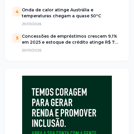
Onda de calor atinge Austrália e
4
temperaturas chegam a quase 50ºC
29/01/2026
Concessões de empréstimos crescem 9,1%
5
em 2025 e estoque de crédito atinge R$ 7
trilhões no Brasil
29/01/2026