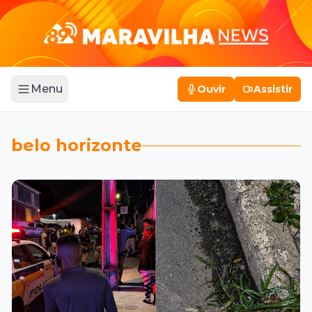
Menu
Ouvir
Assistir
belo horizonte