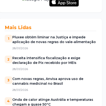
Mais Lidas
Pluxee obtém liminar na Justiça e impede
1
aplicação de novas regras do vale-alimentação
28/01/2026
Receita intensifica fiscalização e exige
2
declaração de Pix recebido por MEIs
28/01/2026
Com novas regras, Anvisa aprova uso de
3
cannabis medicinal no Brasil
28/01/2026
Onda de calor atinge Austrália e temperaturas
4
chegam a quase 50ºC