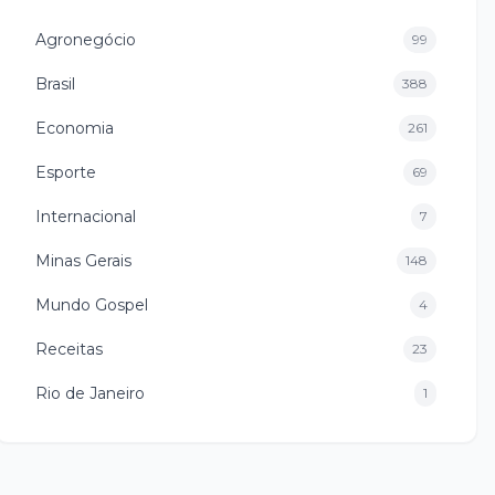
Agronegócio
99
Brasil
388
Economia
261
Esporte
69
Internacional
7
Minas Gerais
148
Mundo Gospel
4
Receitas
23
Rio de Janeiro
1