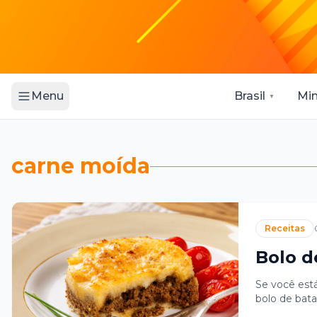
Brasil
Min
Menu
carne moída
Receitas
Bolo d
Se você está
bolo de bat