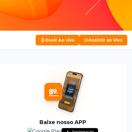
Ouvir
Ao vivo
Assistir
ao Vivo
Baixe nosso APP