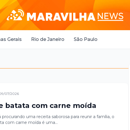
as Gerais
Rio de Janeiro
São Paulo
09/07/2026
e batata com carne moída
 procurando uma receita saborosa para reunir a família, o
ata com carne moída é uma...