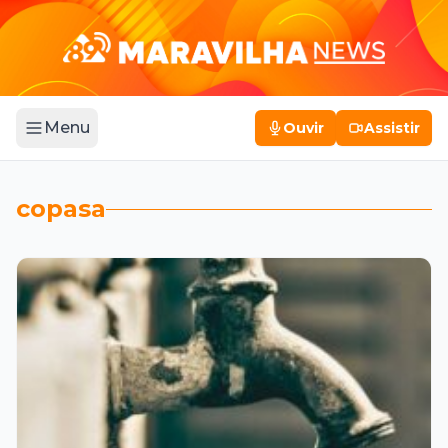
Menu
Ouvir
Assistir
copasa