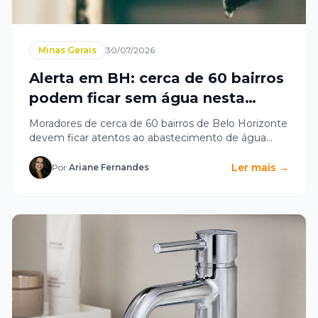
Minas Gerais
30/07/2026
Alerta em BH: cerca de 60 bairros
podem ficar sem água nesta
quinta-feira
Moradores de cerca de 60 bairros de Belo Horizonte
devem ficar atentos ao abastecimento de água
nesta quinta-feira (30). A...
Ler mais →
Por
Ariane Fernandes