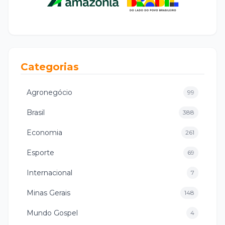
Categorias
Agronegócio
99
Brasil
388
Economia
261
Esporte
69
Internacional
7
Minas Gerais
148
Mundo Gospel
4