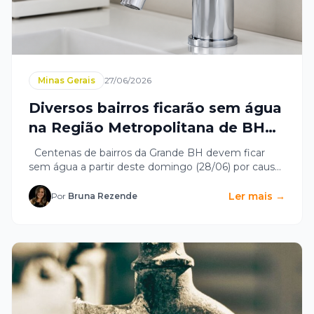
Minas Gerais
27/06/2026
Diversos bairros ficarão sem água
na Região Metropolitana de BH
neste domingo (28/06)
Centenas de bairros da Grande BH devem ficar
sem água a partir deste domingo (28/06) por causa
de uma...
Ler mais →
Por
Bruna Rezende