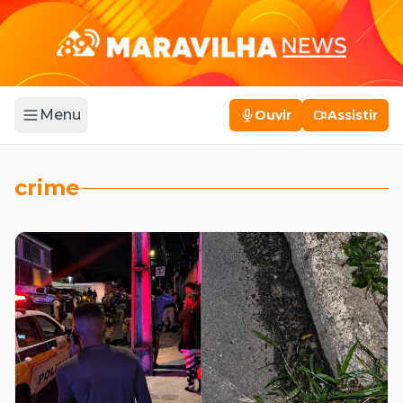
Menu
Ouvir
Assistir
crime