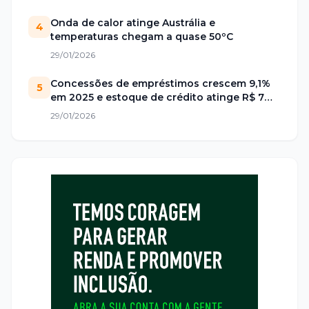
Onda de calor atinge Austrália e
4
temperaturas chegam a quase 50ºC
29/01/2026
Concessões de empréstimos crescem 9,1%
5
em 2025 e estoque de crédito atinge R$ 7
trilhões no Brasil
29/01/2026