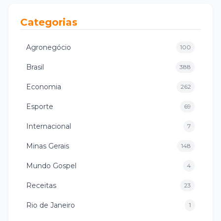
Categorias
Agronegócio
100
Brasil
388
Economia
262
Esporte
69
Internacional
7
Minas Gerais
148
Mundo Gospel
4
Receitas
23
Rio de Janeiro
1