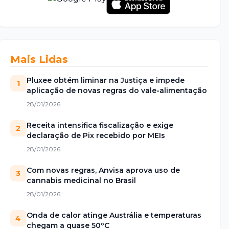
Mais Lidas
Pluxee obtém liminar na Justiça e impede
1
aplicação de novas regras do vale-alimentação
28/01/2026
Receita intensifica fiscalização e exige
2
declaração de Pix recebido por MEIs
28/01/2026
Com novas regras, Anvisa aprova uso de
3
cannabis medicinal no Brasil
28/01/2026
Onda de calor atinge Austrália e temperaturas
4
chegam a quase 50ºC