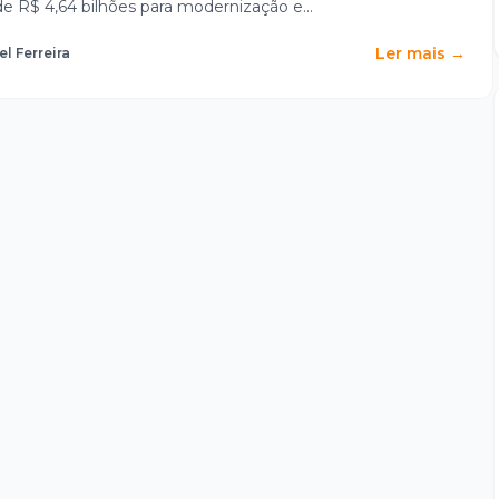
ba
 R$ 4,64 bilhões para modernização e...
Ler mais →
el Ferreira