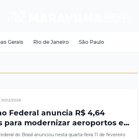
as Gerais
Rio de Janeiro
São Paulo
11/02/2026
o Federal anuncia R$ 4,64
s para modernizar aeroportos e
r capacidade em Uberlândia e
deral do Brasil anunciou nesta quarta-feira 11 de fevereiro