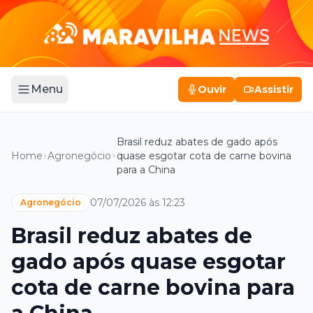
Menu
Ouvir
Assistir
Brasil reduz abates de gado após
Home
Agronegócio
quase esgotar cota de carne bovina
para a China
07/07/2026 às 12:23
Agronegócio
Brasil reduz abates de
gado após quase esgotar
cota de carne bovina para