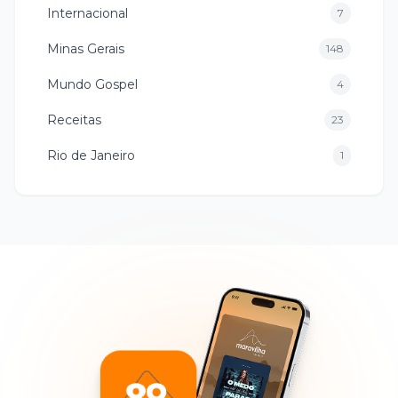
Internacional
7
Minas Gerais
148
Mundo Gospel
4
Receitas
23
Rio de Janeiro
1