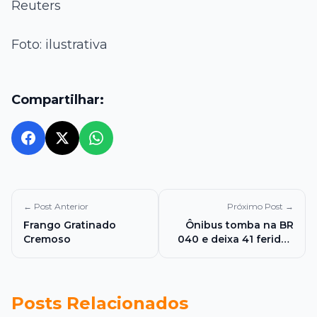
Reuters
Foto: ilustrativa
Compartilhar:
← Post Anterior
Próximo Post →
Frango Gratinado
Ônibus tomba na BR
Cremoso
040 e deixa 41 feridos
em Ribeirão das Neves
Posts Relacionados