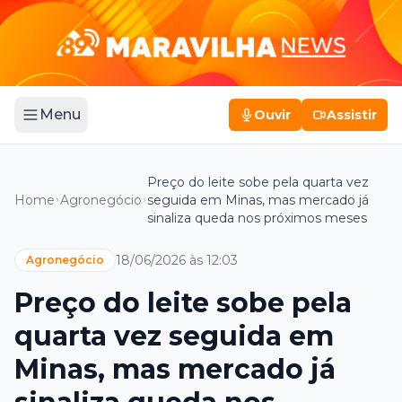
Menu
Ouvir
Assistir
Preço do leite sobe pela quarta vez
Home
Agronegócio
seguida em Minas, mas mercado já
sinaliza queda nos próximos meses
18/06/2026 às 12:03
Agronegócio
Preço do leite sobe pela
quarta vez seguida em
Minas, mas mercado já