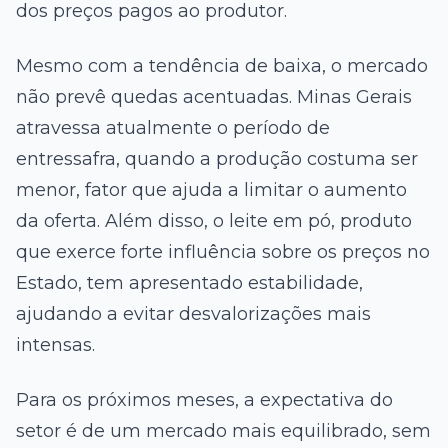
dos preços pagos ao produtor.
Mesmo com a tendência de baixa, o mercado
não prevê quedas acentuadas. Minas Gerais
atravessa atualmente o período de
entressafra, quando a produção costuma ser
menor, fator que ajuda a limitar o aumento
da oferta. Além disso, o leite em pó, produto
que exerce forte influência sobre os preços no
Estado, tem apresentado estabilidade,
ajudando a evitar desvalorizações mais
intensas.
Para os próximos meses, a expectativa do
setor é de um mercado mais equilibrado, sem