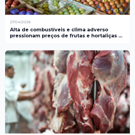
27/04/2026
Alta de combustíveis e clima adverso
pressionam preços de frutas e hortaliças na
Ceasa Minas; cebola dispara até 69% e
alimentos ficam mais caros em março