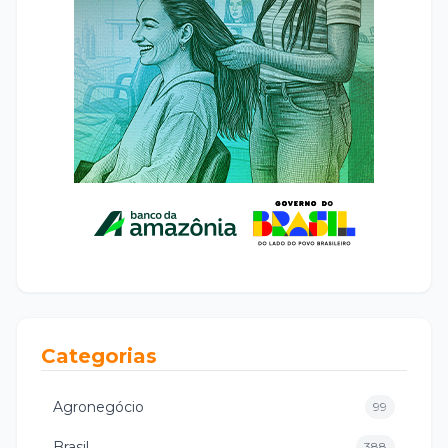
Categorias
Agronegócio
99
Brasil
388