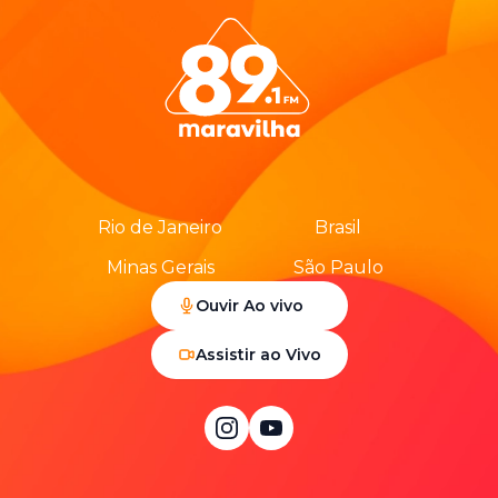
Rio de Janeiro
Brasil
Minas Gerais
São Paulo
Ouvir Ao vivo
Assistir ao Vivo