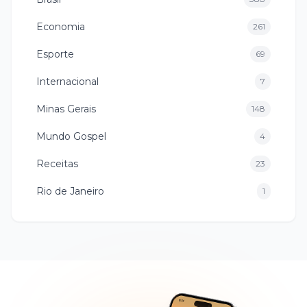
Economia
261
Esporte
69
Internacional
7
Minas Gerais
148
Mundo Gospel
4
Receitas
23
Rio de Janeiro
1