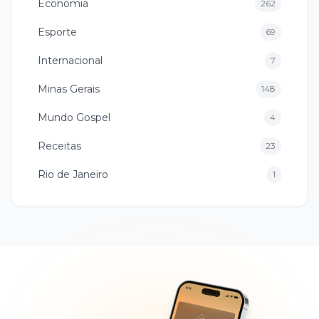
Economia
262
Esporte
69
Internacional
7
Minas Gerais
148
Mundo Gospel
4
Receitas
23
Rio de Janeiro
1