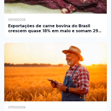
05/06/2026
Exportações de carne bovina do Brasil
crescem quase 18% em maio e somam 297
mil toneladas
07/02/2026