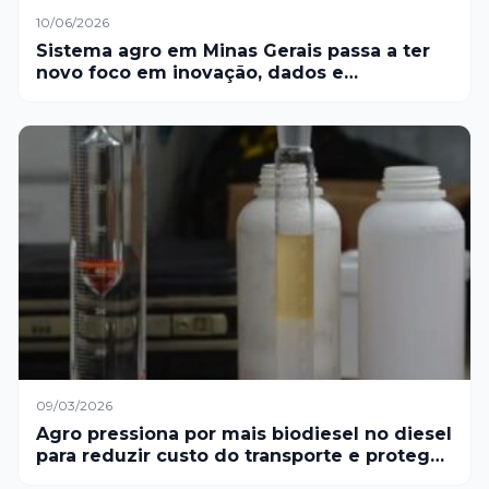
10/06/2026
Sistema agro em Minas Gerais passa a ter
novo foco em inovação, dados e
sustentabilidade para apoiar produtores
rurais
09/03/2026
Agro pressiona por mais biodiesel no diesel
para reduzir custo do transporte e proteger
escoamento da safra