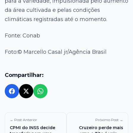
para a variedade, impulsionada pelo aumento
da área cultivada e pelas condições
climáticas registradas até o momento.
Fonte: Conab
Foto:© Marcello Casal jr/Agência Brasil
Compartilhar:
← Post Anterior
Próximo Post →
CPMI do INSS decide
Cruzeiro perde mais