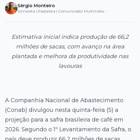
Sérgio Monteiro
Jornalista | Radialista | Comunicador Multimídia -
Estimativa inicial indica produção de 66,2
milhões de sacas, com avanço na área
plantada e melhora da produtividade nas
lavouras
A Companhia Nacional de Abastecimento
(Conab) divulgou nesta quinta-feira (5) a
projeção para a safra brasileira de café em
2026. Segundo o 1º Levantamento da Safra, o
país deve produzir 66,2 milhões de sacas