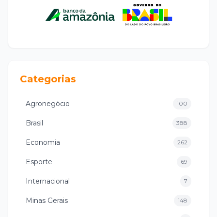
Categorias
Agronegócio
100
Brasil
388
Economia
262
Esporte
69
Internacional
7
Minas Gerais
148