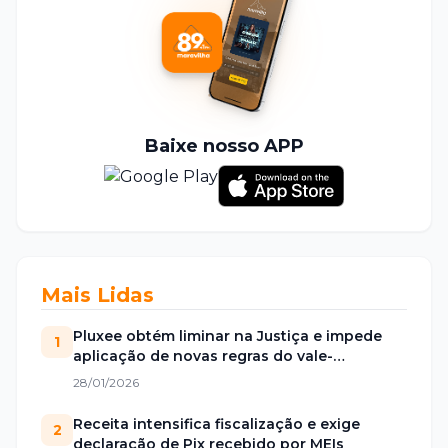
Baixe nosso APP
Mais Lidas
Pluxee obtém liminar na Justiça e impede
1
aplicação de novas regras do vale-
alimentação
28/01/2026
Receita intensifica fiscalização e exige
2
declaração de Pix recebido por MEIs