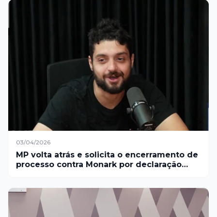
03/04/2026
MP volta atrás e solicita o encerramento de
processo contra Monark por declaração
envolvendo o nazismo