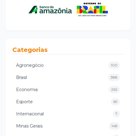
Categorias
Agronegócio
100
Brasil
388
Economia
262
Esporte
69
Internacional
7
Minas Gerais
148