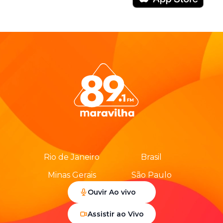
Rio de Janeiro
Brasil
Minas Gerais
São Paulo
Ouvir Ao vivo
Assistir ao Vivo