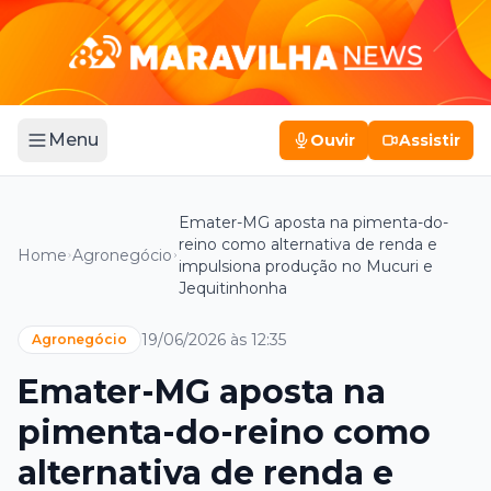
Menu
Ouvir
Assistir
Emater-MG aposta na pimenta-do-
reino como alternativa de renda e
Home
Agronegócio
impulsiona produção no Mucuri e
Jequitinhonha
19/06/2026 às 12:35
Agronegócio
Emater-MG aposta na
pimenta-do-reino como
alternativa de renda e