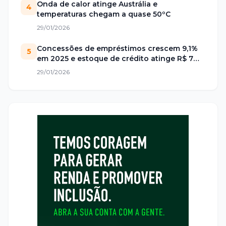
Onda de calor atinge Austrália e
4
temperaturas chegam a quase 50ºC
29/01/2026
Concessões de empréstimos crescem 9,1%
5
em 2025 e estoque de crédito atinge R$ 7
trilhões no Brasil
29/01/2026