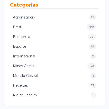
Categorias
Agronegócio
99
Brasil
388
Economia
261
Esporte
69
Internacional
7
Minas Gerais
148
Mundo Gospel
4
Receitas
23
Rio de Janeiro
1