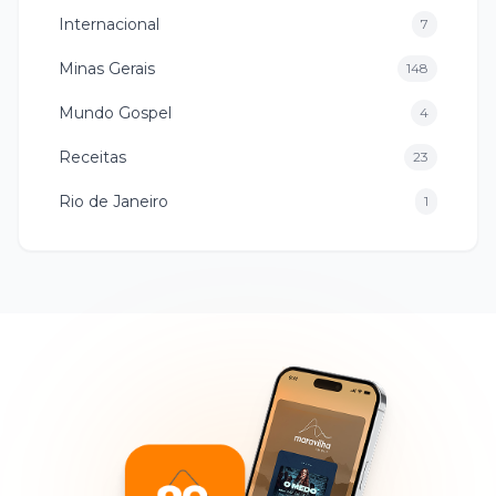
Internacional
7
Minas Gerais
148
Mundo Gospel
4
Receitas
23
Rio de Janeiro
1