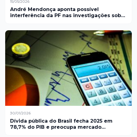
15/05/2026
André Mendonça aponta possível
interferência da PF nas investigações sobre
o caso do INSS e exige esclarecimentos
sobre os resultados das operações de
busca e apreensão
30/01/2026
Dívida pública do Brasil fecha 2025 em
78,7% do PIB e preocupa mercado
financeiro