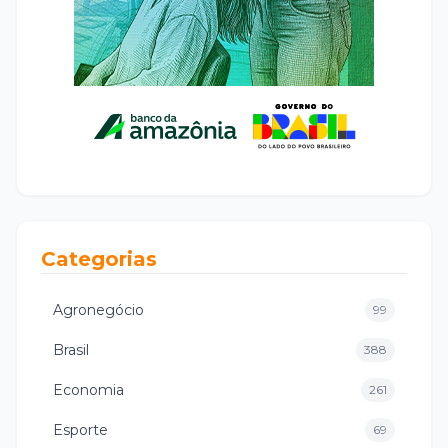
Categorias
Agronegócio
99
Brasil
388
Economia
261
Esporte
69