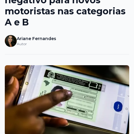
negativo para novos
motoristas nas categorias
A e B
Ariane Fernandes
Autor