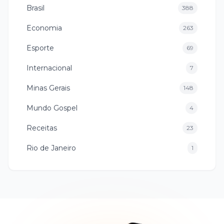
Brasil
388
Economia
263
Esporte
69
Internacional
7
Minas Gerais
148
Mundo Gospel
4
Receitas
23
Rio de Janeiro
1