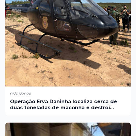
05/06/2026
Operação Erva Daninha localiza cerca de
duas toneladas de maconha e destrói
estrutura de cultivo