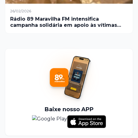
26/02/2026
Rádio 89 Maravilha FM intensifica
campanha solidária em apoio às vítimas
das chuvas em Juiz de Fora
Baixe nosso APP