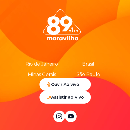
Rio de Janeiro
Brasil
Minas Gerais
São Paulo
Ouvir Ao vivo
Assistir ao Vivo