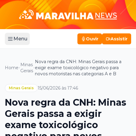
Menu
Ouvir
Assistir
Nova regra da CNH: Minas Gerais passa a
Minas
Home
exigir exame toxicológico negativo para
Gerais
novos motoristas nas categorias A e B
15/06/2026 às 17:46
Minas Gerais
Nova regra da CNH: Minas
Gerais passa a exigir
exame toxicológico