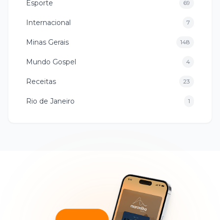
Esporte
69
Internacional
7
Minas Gerais
148
Mundo Gospel
4
Receitas
23
Rio de Janeiro
1