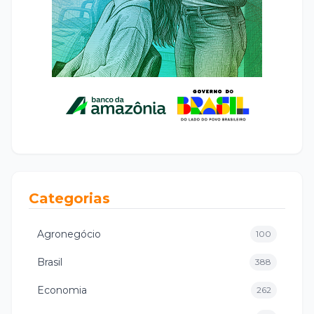
Categorias
Agronegócio
100
Brasil
388
Economia
262