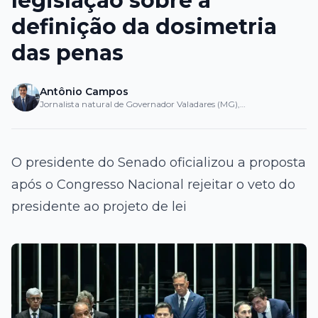
legislação sobre a
definição da dosimetria
das penas
Antônio Campos
Jornalista natural de Governador Valadares (MG),
iniciou sua trajetória no...
O presidente do Senado oficializou a proposta
após o Congresso Nacional rejeitar o veto do
presidente ao projeto de lei