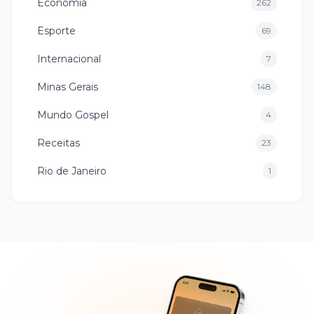
Economia
262
Esporte
69
Internacional
7
Minas Gerais
148
Mundo Gospel
4
Receitas
23
Rio de Janeiro
1